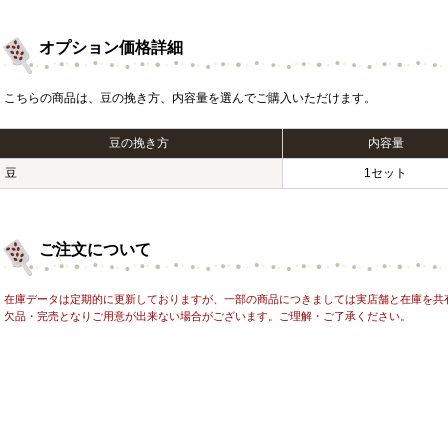
オプション価格詳細
こちらの商品は、豆の挽き方、内容量を選んでご購入いただけます。
豆の挽き方
内容量
豆
1セット
ご注文について
在庫データは定期的に更新しておりますが、一部の商品につきましては実店舗と在庫を共
欠品・完売となりご用意が出来ない場合がございます。ご理解・ご了承ください。