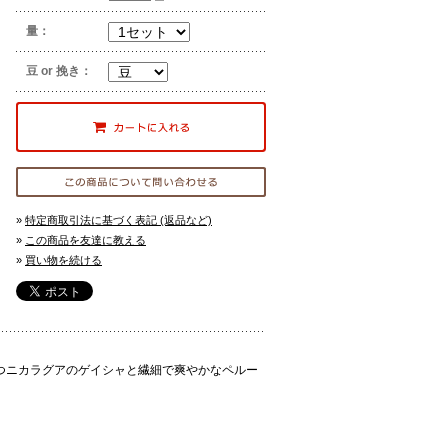
量：
豆 or 挽き：
»
特定商取引法に基づく表記 (返品など)
»
この商品を友達に教える
»
買い物を続ける
持つニカラグアのゲイシャと繊細で爽やかなペルー