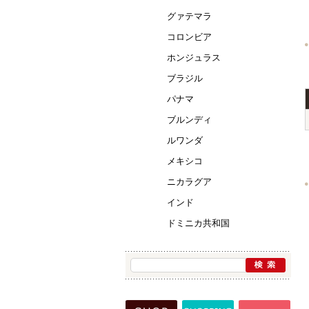
グァテマラ
コロンビア
ホンジュラス
ブラジル
パナマ
ブルンディ
ルワンダ
メキシコ
ニカラグア
インド
ドミニカ共和国