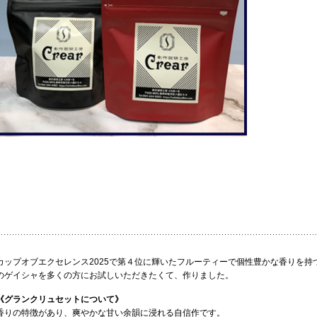
カップオブエクセレンス2025で第４位に輝いたフルーティーで個性豊かな香りを
のゲイシャを多くの方にお試しいただきたくて、作りました。
《グランクリュセットについて》
香りの特徴があり、爽やかな甘い余韻に浸れる自信作です。