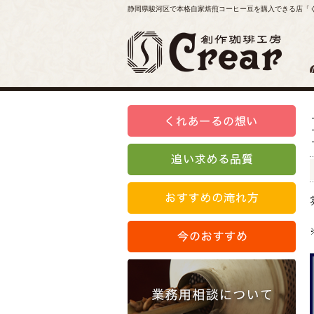
静岡県駿河区で本格自家焙煎コーヒー豆を購入できる店「