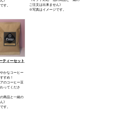
ん》
ご注文は出来ません》
です。
※写真はイメージです。
ーティーセット
やかなコーヒー
すすめ！
アのコーヒー豆
わってくださ
の商品と一緒の
ん》
です。