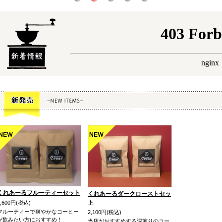
くれあーるフルーティーセット
くれあーるダークローストセッ
ト
2,600円(税込)
フルーティーで爽やかなコーヒー
2,100円(税込)
が飲みたい方におすすめ！
当店がおすすめする深煎りのコー