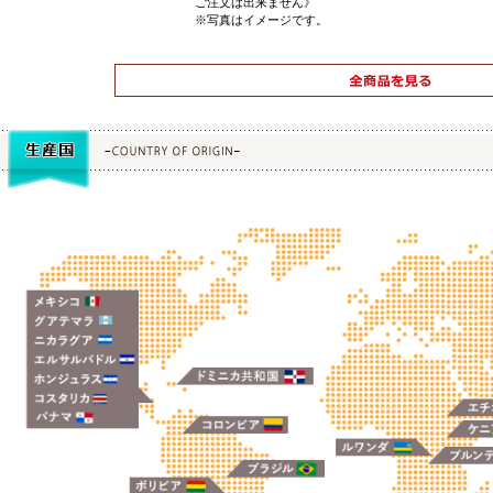
ご注文は出来ません》
※写真はイメージです。