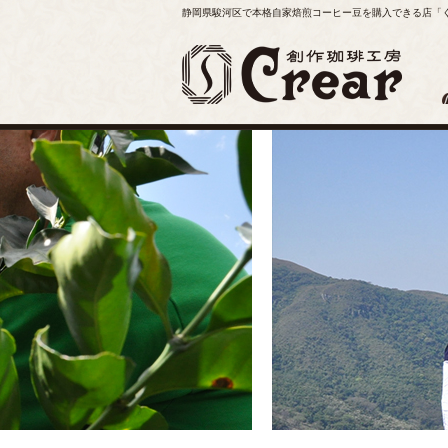
静岡県駿河区で本格自家焙煎コーヒー豆を購入できる店「