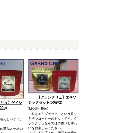
【グランクリュ】エキゾ
チックセット(50g×2)
クリュ】ゲイシ
0g)
3,900円(税込)
これはエキゾチック！という香り
を持つコーヒーのセットです。グ
晴らしいゲイシ
ランクリュならではの香りと味わ
いをお楽しみください。
の商品と一緒の
《ギフト対応・他の商品と一緒の