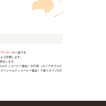
トワーク）
の一員です。
により評価します。
で採点します。
ャルティコーヒー協会）やCOE（カップオブエク
カスペシャルティコーヒー協会）で使うタイプの2